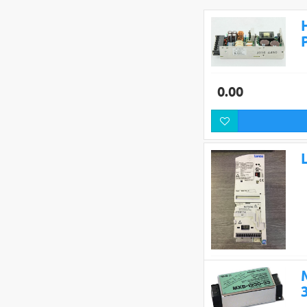
0.00
0.00