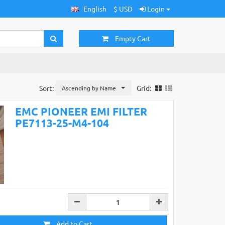
English
$ USD
Login
Empty Cart
Sort:
Grid:
Ascending by Name
EMC PIONEER EMI FILTER
PE7113-25-M4-104
Add to Cart