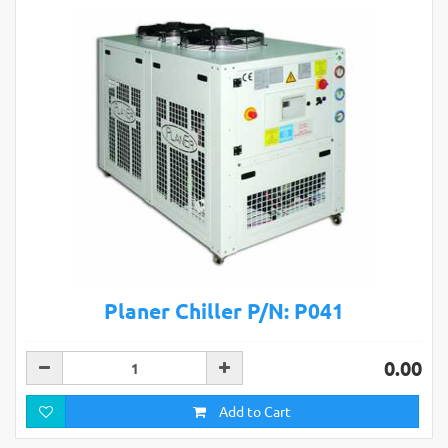
Planer Chiller P/N: P041
0.00
Add to Cart