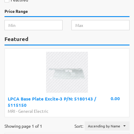
Price Range
Featured
0.00
LPCA Base Plate Excite-3 P/N: 5180143 /
5115150
MRI
-
General Electric
Showing page 1 of 1
Sort:
Ascending by Name