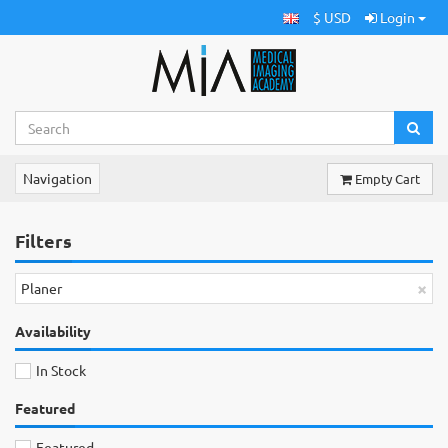
$ USD
Login
Navigation
Empty Cart
Filters
×
Planer
Availability
In Stock
Featured
Featured