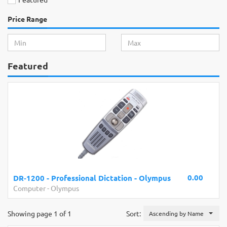
Price Range
Featured
0.00
DR‑1200 - Professional Dictation - Olympus
Computer
-
Olympus
Showing page 1 of 1
Sort:
Ascending by Name