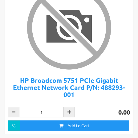
HP Broadcom 5751 PCIe Gigabit
Ethernet Network Card P/N: 488293-
001
0.00
Add to Cart