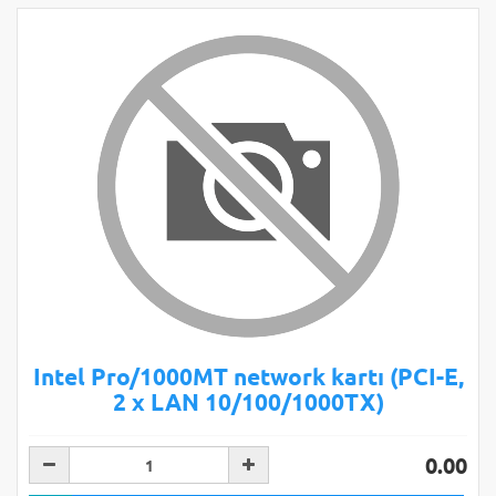
Intel Pro/1000MT network kartı (PCI-E,
2 x LAN 10/100/1000TX)
0.00