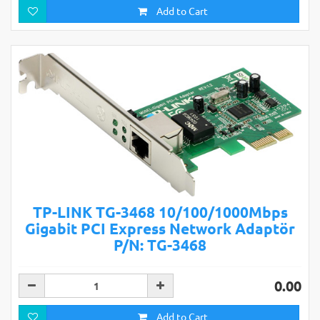
Add to Cart
TP-LINK TG-3468 10/100/1000Mbps
Gigabit PCI Express Network Adaptör
P/N: TG-3468
0.00
Add to Cart