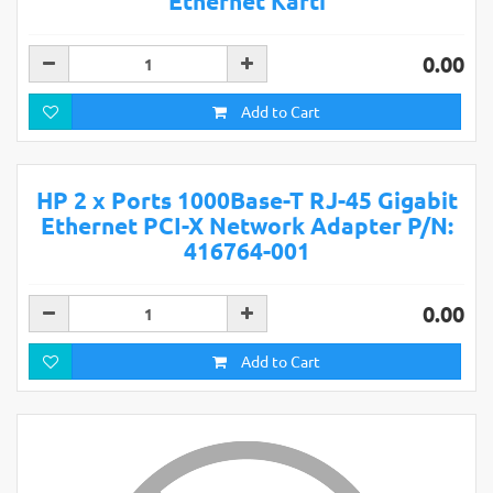
Ethernet Kartı
0.00
Add to Cart
HP 2 x Ports 1000Base-T RJ-45 Gigabit
Ethernet PCI-X Network Adapter P/N:
416764-001
0.00
Add to Cart