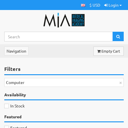
$ USD
Login
Navigation
Empty Cart
Filters
×
Computer
Availability
In Stock
Featured
Featured